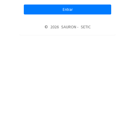
Entrar
©
2026
SAURON -
SETIC