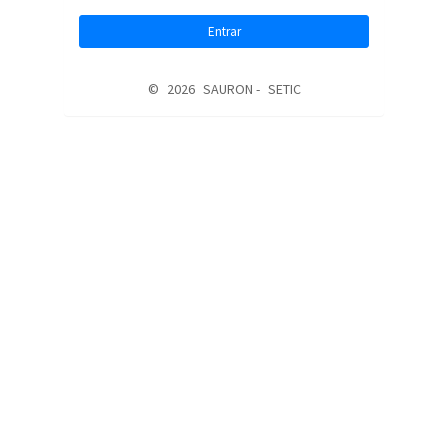
Entrar
©
2026
SAURON -
SETIC